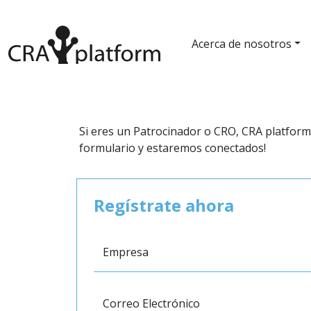
Acerca de nosotros
Si eres un Patrocinador o CRO, CRA platform
formulario y estaremos conectados!
Regístrate ahora
Empresa
Correo Electrónico