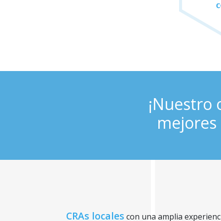
¡Nuestro o
mejores 
CRAs locales
con una amplia experiencia