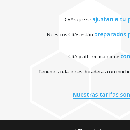
ajustan a tu 
CRAs que se
preparados p
Nuestros CRAs están
con
CRA platform mantiene
Tenemos relaciones duraderas con muchos
Nuestras tarifas so