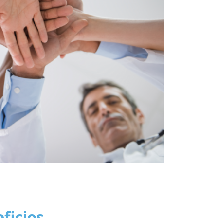
ficios