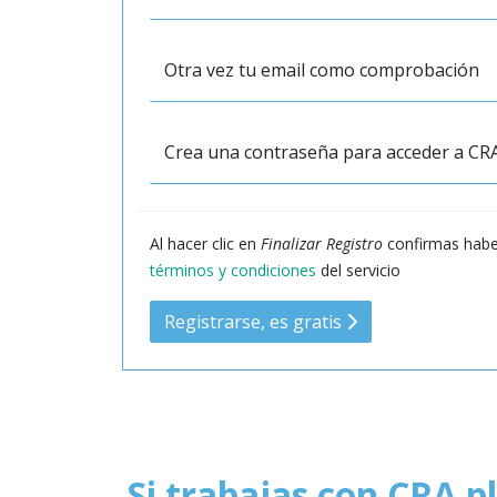
Otra vez tu email como comprobación
Crea una contraseña para acceder a CR
Al hacer clic en
Finalizar Registro
confirmas habe
términos y condiciones
del servicio
Registrarse, es gratis
Si trabajas con
CRA p