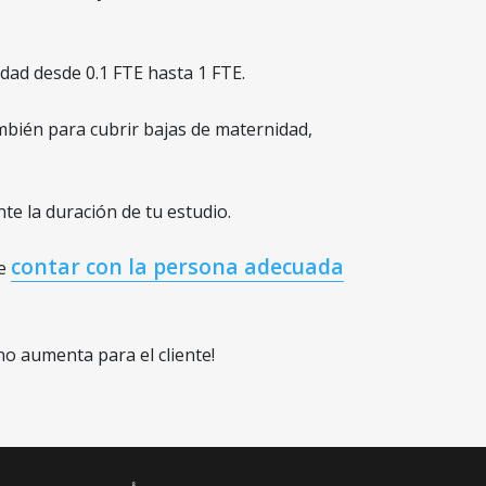
idad desde 0.1 FTE hasta 1 FTE.
bién para cubrir bajas de maternidad,
te la duración de tu estudio.
contar con la persona adecuada
de
 no aumenta para el cliente!